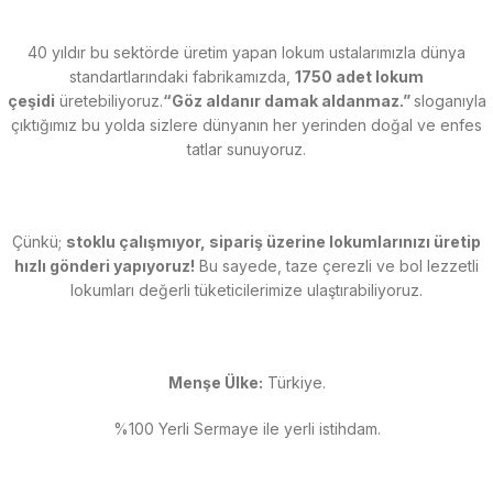
40 yıldır bu sektörde üretim yapan lokum ustalarımızla dünya
standartlarındaki fabrikamızda,
1750 adet lokum
çeşidi
üretebiliyoruz.
“Göz aldanır damak aldanmaz.”
sloganıyla
çıktığımız bu yolda sizlere dünyanın her yerinden doğal ve enfes
tatlar sunuyoruz.
Çünkü;
stoklu çalışmıyor, sipariş üzerine lokumlarınızı üretip
hızlı gönderi yapıyoruz!
Bu sayede, taze çerezli ve bol lezzetli
lokumları değerli tüketicilerimize ulaştırabiliyoruz.
Menşe Ülke:
Türkiye.
%100 Yerli Sermaye ile yerli istihdam.