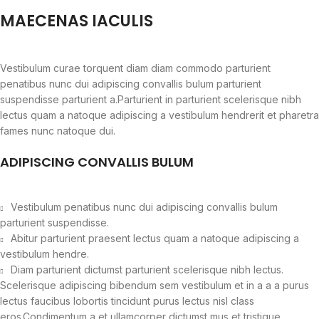
MAECENAS IACULIS
Vestibulum curae torquent diam diam commodo parturient
penatibus nunc dui adipiscing convallis bulum parturient
suspendisse parturient a.Parturient in parturient scelerisque nibh
lectus quam a natoque adipiscing a vestibulum hendrerit et pharetra
fames nunc natoque dui.
ADIPISCING CONVALLIS BULUM
Vestibulum penatibus nunc dui adipiscing convallis bulum
parturient suspendisse.
Abitur parturient praesent lectus quam a natoque adipiscing a
vestibulum hendre.
Diam parturient dictumst parturient scelerisque nibh lectus.
Scelerisque adipiscing bibendum sem vestibulum et in a a a purus
lectus faucibus lobortis tincidunt purus lectus nisl class
eros.Condimentum a et ullamcorper dictumst mus et tristique