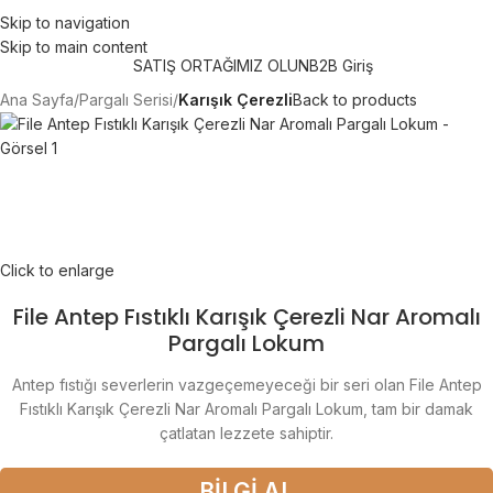
750 TL üzeri alışverişlerde "Ücretsiz Kargo"
Skip to navigation
Skip to main content
SATIŞ ORTAĞIMIZ OLUN
B2B Giriş
Ana Sayfa
Pargalı Serisi
Karışık Çerezli
Back to products
Click to enlarge
File Antep Fıstıklı Karışık Çerezli Nar Aromalı
Pargalı Lokum
Antep fıstığı severlerin vazgeçemeyeceği bir seri olan File Antep
Fıstıklı Karışık Çerezli Nar Aromalı Pargalı Lokum, tam bir damak
çatlatan lezzete sahiptir.
BİLGİ AL