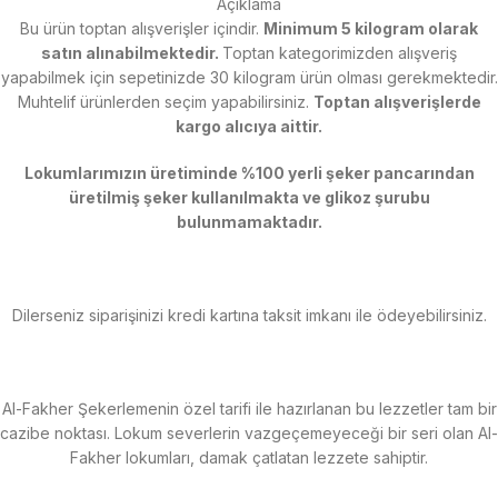
Açıklama
Bu ürün toptan alışverişler içindir.
Minimum 5 kilogram olarak
satın alınabilmektedir.
Toptan kategorimizden alışveriş
yapabilmek için sepetinizde 30 kilogram ürün olması gerekmektedir.
Muhtelif ürünlerden seçim yapabilirsiniz.
Toptan alışverişlerde
kargo alıcıya aittir.
Lokumlarımızın üretiminde %100 yerli şeker pancarından
üretilmiş şeker kullanılmakta ve glikoz şurubu
bulunmamaktadır.
Dilerseniz siparişinizi kredi kartına taksit imkanı ile ödeyebilirsiniz.
Al-Fakher Şekerlemenin özel tarifi ile hazırlanan bu lezzetler tam bir
cazibe noktası. Lokum severlerin vazgeçemeyeceği bir seri olan Al-
Fakher lokumları, damak çatlatan lezzete sahiptir.