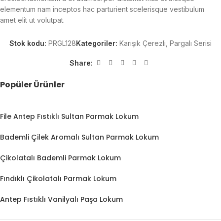
elementum nam inceptos hac parturient scelerisque vestibulum
amet elit ut volutpat.
Stok kodu:
PRGL128
Kategoriler:
Karışık Çerezli
,
Pargalı Serisi
Share:
Popüler Ürünler
File Antep Fıstıklı Sultan Parmak Lokum
Bademli Çilek Aromalı Sultan Parmak Lokum
Çikolatalı Bademli Parmak Lokum
Fındıklı Çikolatalı Parmak Lokum
Antep Fıstıklı Vanilyalı Paşa Lokum