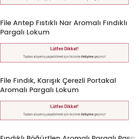
File Antep Fıstıklı Nar Aromalı Fındıklı
Pargalı Lokum
Lütfen Dikkat!
Toptan alışveriş yapabilmek için bizimle
iletişime
geçiniz!
File Fındık, Karışık Çerezli Portakal
Aromalı Pargalı Lokum
Lütfen Dikkat!
Toptan alışveriş yapabilmek için bizimle
iletişime
geçiniz!
Fındıklı Böğürtlen Aromalı Pargalı Paşa