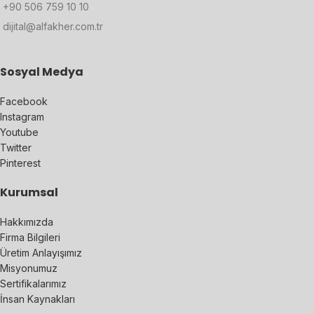
+90 506 759 10 10
dijital@alfakher.com.tr
Sosyal Medya
Facebook
Instagram
Youtube
Twitter
Pinterest
Kurumsal
Hakkımızda
Firma Bilgileri
Üretim Anlayışımız
Misyonumuz
Sertifikalarımız
İnsan Kaynakları