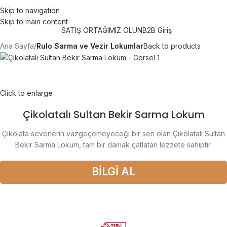
750 TL üzeri alışverişlerde "Ücretsiz Kargo"
Skip to navigation
Skip to main content
SATIŞ ORTAĞIMIZ OLUN
B2B Giriş
Ana Sayfa
Rulo Sarma ve Vezir Lokumlar
Back to products
Click to enlarge
Çikolatalı Sultan Bekir Sarma Lokum
Çikolata severlerin vazgeçemeyeceği bir seri olan Çikolatalı Sultan
Bekir Sarma Lokum, tam bir damak çatlatan lezzete sahiptir.
BİLGİ AL