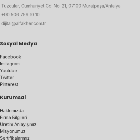
Tuzcular, Cumhuriyet Cd. No: 21, 07100 Muratpaşa/Antalya
+90 506 759 10 10
dijital@alfakher.com.tr
Sosyal Medya
Facebook
Instagram
Youtube
Twitter
Pinterest
Kurumsal
Hakkımızda
Firma Bilgileri
Üretim Anlayışımız
Misyonumuz
Sertifikalarımız