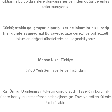
çıktığımız bu yolda sizlere dünyanın her yerinden doğal ve enfes
tatlar sunuyoruz.
Çünkü;
stoklu çalışmıyor, sipariş üzerine lokumlarınızı üretip
hızlı gönderi yapıyoruz!
Bu sayede, taze çerezli ve bol lezzetli
lokumları değerli tüketicilerimize ulaştırabiliyoruz.
Menşe Ülke:
Türkiye.
%100 Yerli Sermaye ile yerli istihdam.
Raf Ömrü:
Ürünlerimizin tüketim ömrü 6 aydır. Tazeliğini korumak
üzere koruyucu atmosferde ambalajlanmıştır. Tavsiye edilen tüketim
tarihi 1 yıldır.