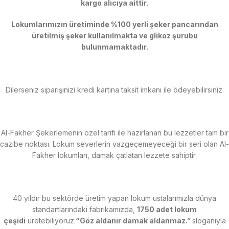
kargo alıcıya aittir.
Lokumlarımızın üretiminde %100 yerli şeker pancarından
üretilmiş şeker kullanılmakta ve glikoz şurubu
bulunmamaktadır.
Dilerseniz siparişinizi kredi kartına taksit imkanı ile ödeyebilirsiniz.
Al-Fakher Şekerlemenin özel tarifi ile hazırlanan bu lezzetler tam bir
cazibe noktası. Lokum severlerin vazgeçemeyeceği bir seri olan Al-
Fakher lokumları, damak çatlatan lezzete sahiptir.
40 yıldır bu sektörde üretim yapan lokum ustalarımızla dünya
standartlarındaki fabrikamızda,
1750 adet lokum
çeşidi
üretebiliyoruz.
“Göz aldanır damak aldanmaz.”
sloganıyla