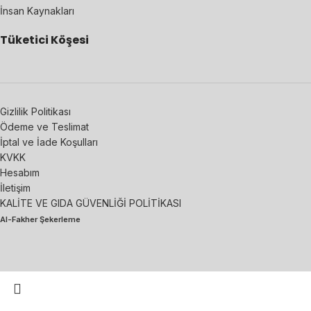
İnsan Kaynakları
Tüketici Köşesi
Gizlilik Politikası
Ödeme ve Teslimat
İptal ve İade Koşulları
KVKK
Hesabım
İletişim
KALİTE VE GIDA GÜVENLİĞİ POLİTİKASI
Al-Fakher Şekerleme