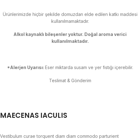
Ürünlerimizde hiçbir şekilde domuzdan elde edilen katkı maddesi
kullanılmamaktadır.
Alkol kaynaklı bileşenler yoktur. Doğal aroma verici
kullanılmaktadır.
*Alerjen Uyarısı:
Eser miktarda susam ve yer fıstığı içerebilir.
Teslimat & Gönderim
MAECENAS IACULIS
Vestibulum curae torquent diam diam commodo parturient