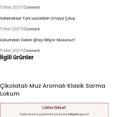
11 Mart 2021
1 Comment
Geleneksel Türk Lezzetinin Ortaya Çıkışı
11 Mart 2021
1 Comment
Lokumdan Gelen Şifayı Biliyor Musunuz?
11 Mart 2021
1 Comment
İlgili ürünler
Çikolatalı Muz Aromalı Klasik Sarma
Lokum
Lütfen Dikkat!
Toptan alışveriş yapabilmek için bizimle
iletişime
geçiniz!