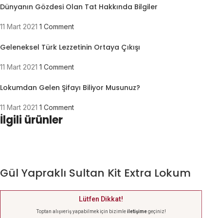
Dünyanın Gözdesi Olan Tat Hakkında Bilgiler
11 Mart 2021
1 Comment
Geleneksel Türk Lezzetinin Ortaya Çıkışı
11 Mart 2021
1 Comment
Lokumdan Gelen Şifayı Biliyor Musunuz?
11 Mart 2021
1 Comment
İlgili ürünler
Gül Yapraklı Sultan Kit Extra Lokum
Lütfen Dikkat!
Toptan alışveriş yapabilmek için bizimle
iletişime
geçiniz!