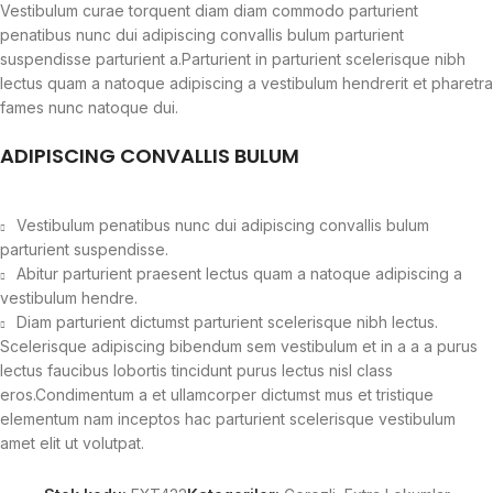
Vestibulum curae torquent diam diam commodo parturient
penatibus nunc dui adipiscing convallis bulum parturient
suspendisse parturient a.Parturient in parturient scelerisque nibh
lectus quam a natoque adipiscing a vestibulum hendrerit et pharetra
fames nunc natoque dui.
ADIPISCING CONVALLIS BULUM
Vestibulum penatibus nunc dui adipiscing convallis bulum
parturient suspendisse.
Abitur parturient praesent lectus quam a natoque adipiscing a
vestibulum hendre.
Diam parturient dictumst parturient scelerisque nibh lectus.
Scelerisque adipiscing bibendum sem vestibulum et in a a a purus
lectus faucibus lobortis tincidunt purus lectus nisl class
eros.Condimentum a et ullamcorper dictumst mus et tristique
elementum nam inceptos hac parturient scelerisque vestibulum
amet elit ut volutpat.