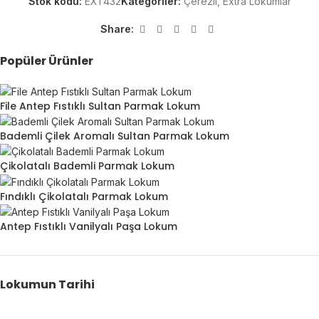
Stok kodu:
EXT432
Kategoriler:
Çerezli
,
Extra Lokumlar
Share:
Popüler Ürünler
File Antep Fıstıklı Sultan Parmak Lokum
Bademli Çilek Aromalı Sultan Parmak Lokum
Çikolatalı Bademli Parmak Lokum
Fındıklı Çikolatalı Parmak Lokum
Antep Fıstıklı Vanilyalı Paşa Lokum
Lokumun Tarihi