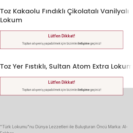
Toz Kakaolu Fındıklı Çikolatalı Vanilyalı
Lokum
Lütfen Dikkat!
Toptan alışveriş yapabilmek için bizimle
iletişime
geçiniz!
Toz Yer Fıstıklı, Sultan Atom Extra Lokum
Lütfen Dikkat!
Toptan alışveriş yapabilmek için bizimle
iletişime
geçiniz!
"Türk Lokumu"nu Dünya Lezzetleri ile Buluşturan Öncü Marka: Al-