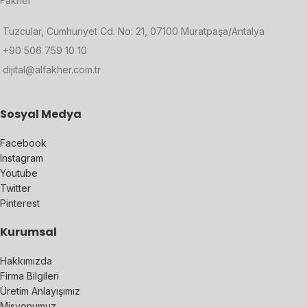
Fakher
Tuzcular, Cumhuriyet Cd. No: 21, 07100 Muratpaşa/Antalya
+90 506 759 10 10
dijital@alfakher.com.tr
Sosyal Medya
Facebook
Instagram
Youtube
Twitter
Pinterest
Kurumsal
Hakkımızda
Firma Bilgileri
Üretim Anlayışımız
Misyonumuz