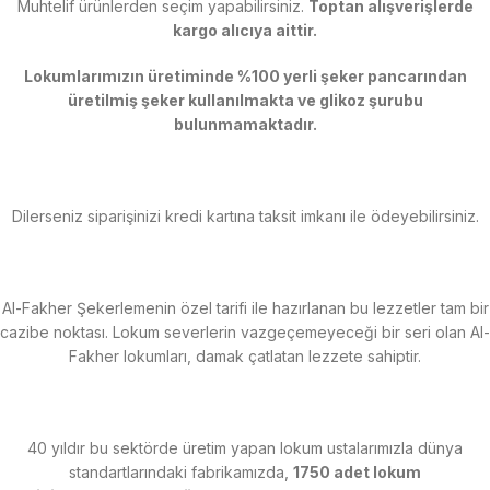
Muhtelif ürünlerden seçim yapabilirsiniz.
Toptan alışverişlerde
kargo alıcıya aittir.
Lokumlarımızın üretiminde %100 yerli şeker pancarından
üretilmiş şeker kullanılmakta ve glikoz şurubu
bulunmamaktadır.
Dilerseniz siparişinizi kredi kartına taksit imkanı ile ödeyebilirsiniz.
Al-Fakher Şekerlemenin özel tarifi ile hazırlanan bu lezzetler tam bir
cazibe noktası. Lokum severlerin vazgeçemeyeceği bir seri olan Al-
Fakher lokumları, damak çatlatan lezzete sahiptir.
40 yıldır bu sektörde üretim yapan lokum ustalarımızla dünya
standartlarındaki fabrikamızda,
1750 adet lokum