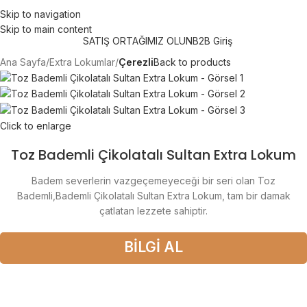
750 TL üzeri alışverişlerde "Ücretsiz Kargo"
Skip to navigation
Skip to main content
SATIŞ ORTAĞIMIZ OLUN
B2B Giriş
Ana Sayfa
Extra Lokumlar
Çerezli
Back to products
Click to enlarge
Toz Bademli Çikolatalı Sultan Extra Lokum
Badem severlerin vazgeçemeyeceği bir seri olan Toz
Bademli,Bademli Çikolatalı Sultan Extra Lokum, tam bir damak
çatlatan lezzete sahiptir.
BİLGİ AL