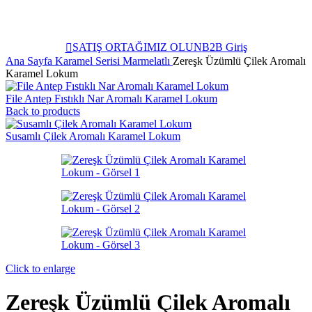
SATIŞ ORTAĞIMIZ OLUN
B2B Giriş
Ana Sayfa
Karamel Serisi
Marmelatlı
Zereşk Üzümlü Çilek Aromalı
Karamel Lokum
File Antep Fıstıklı Nar Aromalı Karamel Lokum
Back to products
Susamlı Çilek Aromalı Karamel Lokum
Click to enlarge
Zereşk Üzümlü Çilek Aromalı