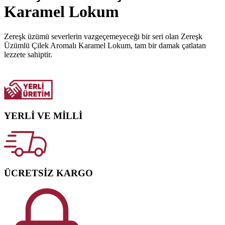
Karamel Lokum
Zereşk üzümü severlerin vazgeçemeyeceği bir seri olan Zereşk
Üzümlü Çilek Aromalı Karamel Lokum, tam bir damak çatlatan
lezzete sahiptir.
BİLGİ AL
YERLİ VE MİLLİ
ÜCRETSİZ KARGO