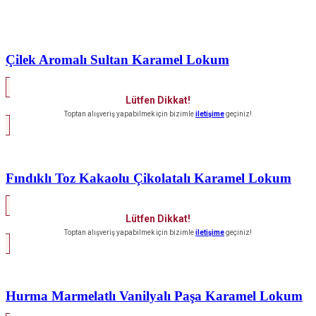
Çilek Aromalı Sultan Karamel Lokum
Lütfen Dikkat!
Toptan alışveriş yapabilmek için bizimle
iletişime
geçiniz!
Fındıklı Toz Kakaolu Çikolatalı Karamel Lokum
Lütfen Dikkat!
Toptan alışveriş yapabilmek için bizimle
iletişime
geçiniz!
Hurma Marmelatlı Vanilyalı Paşa Karamel Lokum