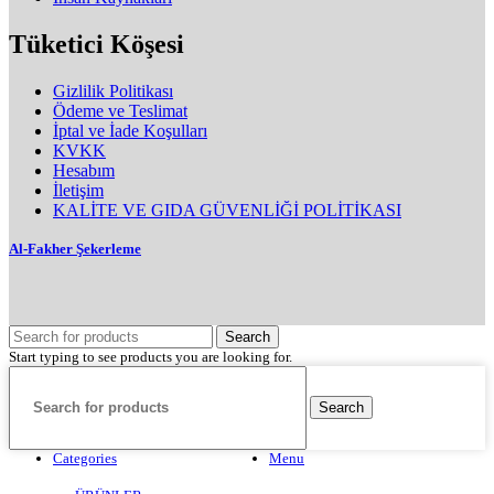
Tüketici Köşesi
Gizlilik Politikası
Ödeme ve Teslimat
İptal ve İade Koşulları
KVKK
Hesabım
İletişim
KALİTE VE GIDA GÜVENLİĞİ POLİTİKASI
Al-Fakher Şekerleme
Search
Start typing to see products you are looking for.
Search
Categories
Menu