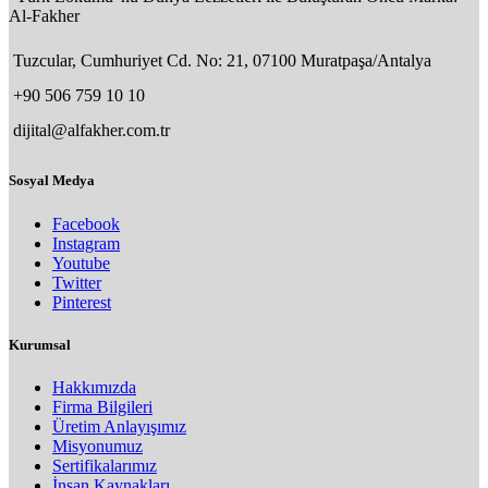
Al-Fakher
Tuzcular, Cumhuriyet Cd. No: 21, 07100 Muratpaşa/Antalya
+90 506 759 10 10
dijital@alfakher.com.tr
Sosyal Medya
Facebook
Instagram
Youtube
Twitter
Pinterest
Kurumsal
Hakkımızda
Firma Bilgileri
Üretim Anlayışımız
Misyonumuz
Sertifikalarımız
İnsan Kaynakları