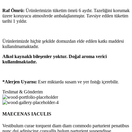
Raf Ömrü:
Ürünlerimizin tüketim ömrü 6 aydır. Tazeliğini korumak
üzere koruyucu atmosferde ambalajlanmıştır. Tavsiye edilen tüketim
tarihi 1 yıldır.
Ürünlerimizde hiçbir şekilde domuzdan elde edilen katkı maddesi
kullanılmamaktadır.
Alkol kaynaklı bileşenler yoktur. Doğal aroma verici
kullanılmaktadır.
*Alerjen Uyarısı:
Eser miktarda susam ve yer fıstığı içerebilir.
Teslimat & Gönderim
MAECENAS IACULIS
Vestibulum curae torquent diam diam commodo parturient penatibus
nunc dui adipiscing convallis bulum parturient suspendisse