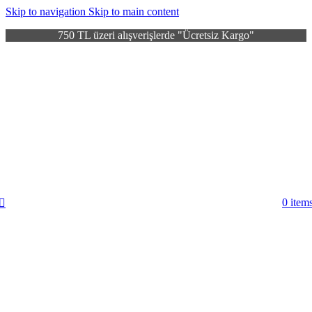
Skip to navigation
Skip to main content
750 TL üzeri alışverişlerde "Ücretsiz Kargo"
0
item