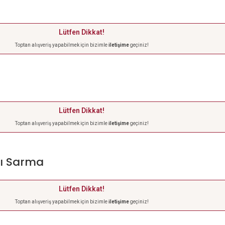
Lütfen Dikkat!
Toptan alışveriş yapabilmek için bizimle
iletişime
geçiniz!
Lütfen Dikkat!
Toptan alışveriş yapabilmek için bizimle
iletişime
geçiniz!
lı Sarma
Lütfen Dikkat!
Toptan alışveriş yapabilmek için bizimle
iletişime
geçiniz!