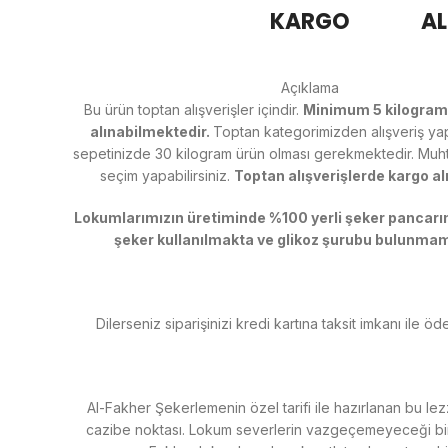
KARGO
AL
Açıklama
Bu ürün toptan alışverişler içindir.
Minimum 5 kilogram 
alınabilmektedir.
Toptan kategorimizden alışveriş ya
sepetinizde 30 kilogram ürün olması gerekmektedir. Muht
seçim yapabilirsiniz.
Toptan alışverişlerde kargo alıc
Lokumlarımızın üretiminde %100 yerli şeker pancarı
şeker kullanılmakta ve glikoz şurubu bulunmam
Dilerseniz siparişinizi kredi kartına taksit imkanı ile öde
Al-Fakher Şekerlemenin özel tarifi ile hazırlanan bu lez
cazibe noktası. Lokum severlerin vazgeçemeyeceği bir 