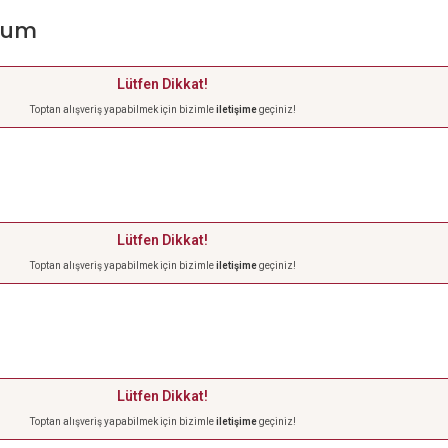
okum
Lütfen Dikkat!
Toptan alışveriş yapabilmek için bizimle
iletişime
geçiniz!
Lütfen Dikkat!
Toptan alışveriş yapabilmek için bizimle
iletişime
geçiniz!
Lütfen Dikkat!
Toptan alışveriş yapabilmek için bizimle
iletişime
geçiniz!