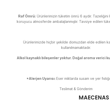
Raf Ömrü:
Ürünlerimizin tüketim ömrü 6 aydır. Tazeliğin
koruyucu atmosferde ambalajlanmıştır. Tavsiye edilen tüketim
Ürünlerimizde hiçbir şekilde domuzdan elde edilen k
kullanılmamaktadır.
Alkol kaynaklı bileşenler yoktur. Doğal aroma verici k
*Alerjen Uyarısı:
Eser miktarda susam ve yer fıstığı 
Teslimat & Gönderim
MAECENAS 