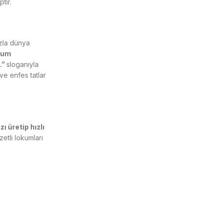
tir.
ızla dünya
kum
.”
sloganıyla
ve enfes tatlar
ı üretip hızlı
etli lokumları